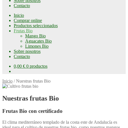
Sobre nosotros
Contacto
Inicio
Comprar online
Productos seleccionados
Frutas Bio
Mango Bio
Aguacates Bio
Limones Bio
Sobre nosotros
Contacto
0,00
€
0 productos
Inicio
/
Nuestras frutas Bio
Nuestras frutas Bio
Frutas Bio con certificado
El clima mediterráneo templado de la costa este de Andalucía es
ideal para el cultivo de nuestras frutas bio, como nuestros mangos,